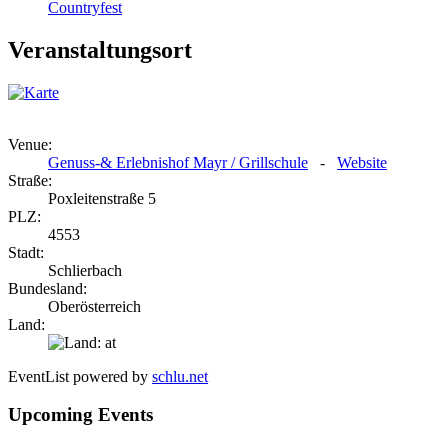
Countryfest
Veranstaltungsort
Venue:
Genuss-& Erlebnishof Mayr / Grillschule
-
Website
Straße:
Poxleitenstraße 5
PLZ:
4553
Stadt:
Schlierbach
Bundesland:
Oberösterreich
Land:
EventList powered by
schlu.net
Upcoming Events