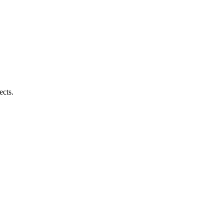
ects.