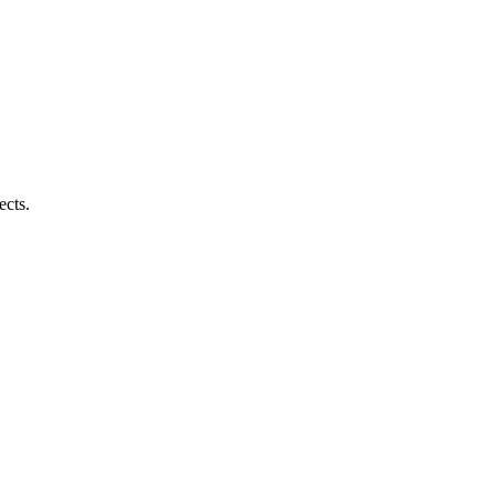
ects.