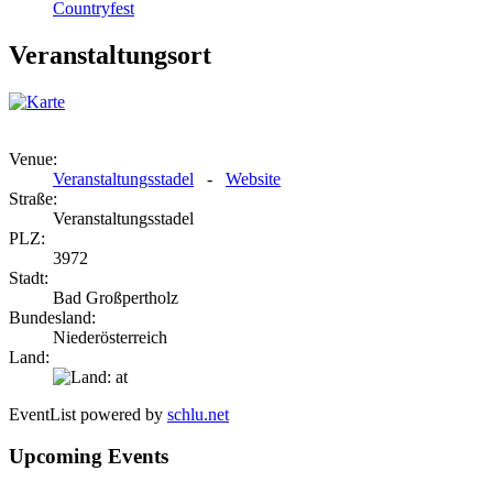
Countryfest
Veranstaltungsort
Venue:
Veranstaltungsstadel
-
Website
Straße:
Veranstaltungsstadel
PLZ:
3972
Stadt:
Bad Großpertholz
Bundesland:
Niederösterreich
Land:
EventList powered by
schlu.net
Upcoming Events