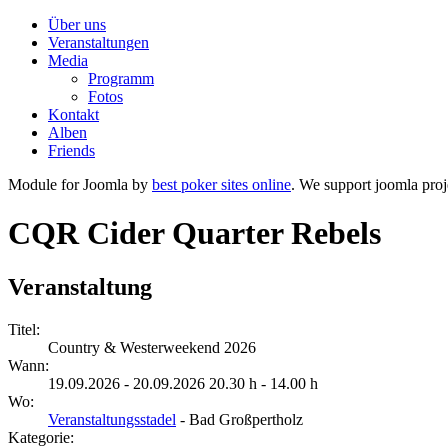
Über uns
Veranstaltungen
Media
Programm
Fotos
Kontakt
Alben
Friends
Module for Joomla by
best poker sites online
. We support joomla proj
CQR Cider Quarter Rebels
Veranstaltung
Titel:
Country & Westerweekend 2026
Wann:
19.09.2026 - 20.09.2026 20.30 h - 14.00 h
Wo:
Veranstaltungsstadel
- Bad Großpertholz
Kategorie: