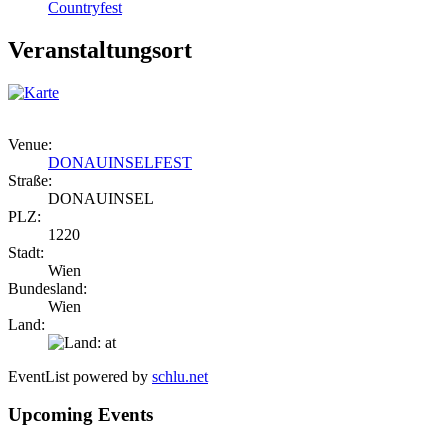
Countryfest
Veranstaltungsort
Venue:
DONAUINSELFEST
Straße:
DONAUINSEL
PLZ:
1220
Stadt:
Wien
Bundesland:
Wien
Land:
EventList powered by
schlu.net
Upcoming Events