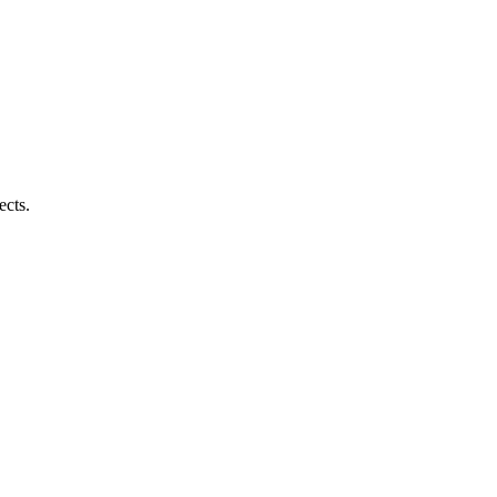
ects.