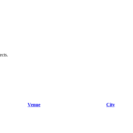
ects.
Venue
City