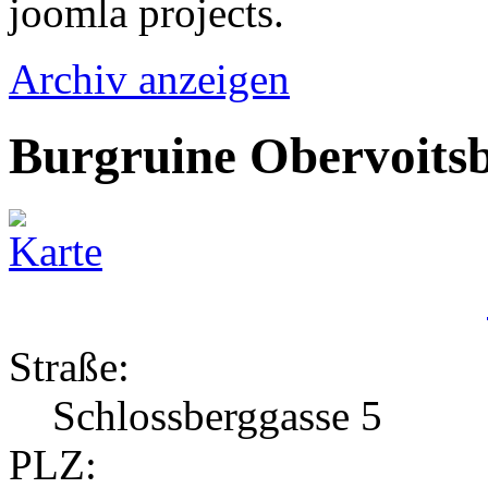
joomla projects.
Archiv anzeigen
Burgruine Obervoits
Straße:
Schlossberggasse 5
PLZ: