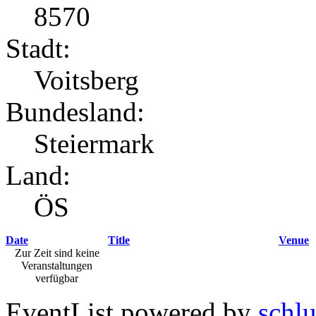
8570
Stadt:
Voitsberg
Bundesland:
Steiermark
Land:
ÖS
Date
Title
Venue
Zur Zeit sind keine
Veranstaltungen
verfügbar
EventList powered by
schlu