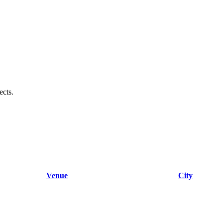
ects.
Venue
City